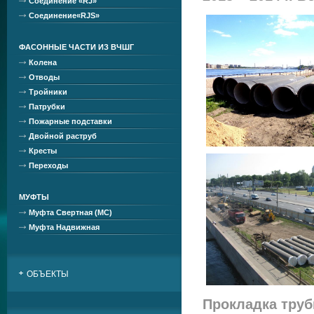
Соединение «RJ»
Соединение«RJS»
ФАСОННЫЕ ЧАСТИ ИЗ ВЧШГ
Колена
Отводы
Тройники
Патрубки
Пожарные подставки
Двойной раструб
Кресты
Переходы
МУФТЫ
Муфта Свертная (МС)
Муфта Надвижная
ОБЪЕКТЫ
Прокладка тру