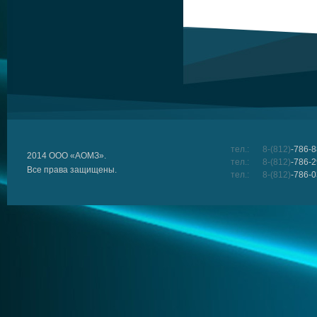
тел.:
8-(812)
-786-8
2014 ООО «АОМЗ».
тел.:
8-(812)
-786-2
Все права защищены.
тел.:
8-(812)
-786-0