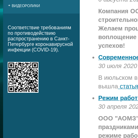
ВИДЕОРОЛИКИ
Компания О
строительно
Соответствие требованиям
Желаем проц
по противодействию
воплощение 
распространению в Санкт-
Петербурге коронавирусной
успехов!
инфекции (COVID-19).
Современное
30 июля 2020
В июльском в
вышла
статья
Режим работы
30 апреля 20
ООО "АОМЗ" 
праздникам
режиме работ