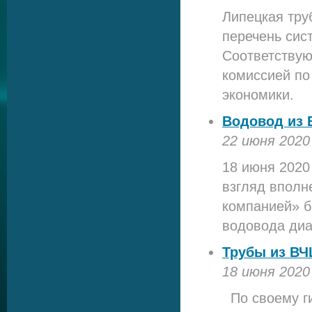
Липецкая тру
перечень сис
Соответствую
комиссией по
экономики.
Водовод из 
22 июня 2020
18 июня 2020
взгляд вполн
компанией» б
водовода диа
Трубы из ВЧ
18 июня 2020
По своему г