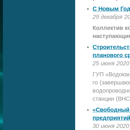
С Новым Год
29 декабря 2
Коллектив к
наступающи
Строительст
планового с
25 июня 2020
ГУП «Водока
го (завершаю
водопроводно
станции (ВНС
«Свободный 
предприяти
30 июня 2020