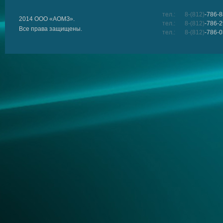
тел.:
8-(812)
-786-8
2014 ООО «АОМЗ».
тел.:
8-(812)
-786-2
Все права защищены.
тел.:
8-(812)
-786-0