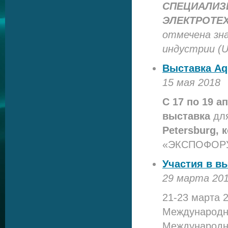
СПЕЦИАЛИЗ
ЭЛЕКТРОТЕХ
отмечена зн
индустрии (UF
Выставка Aqu
15 мая 2018
С 17 по 19 а
выставка
для
Petersburg, 
«ЭКСПОФОР
Участия в в
29 марта 20
21-23 марта 2
Международны
Международн