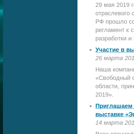
29 мая 2019 
отраслевого 
РФ прошло со
регламент к 
разработки и
Участие в в
26 марта 20
Наша компани
«Свободный с
области, при
2019».
Приглашаем 
выставке «Э
14 марта 20