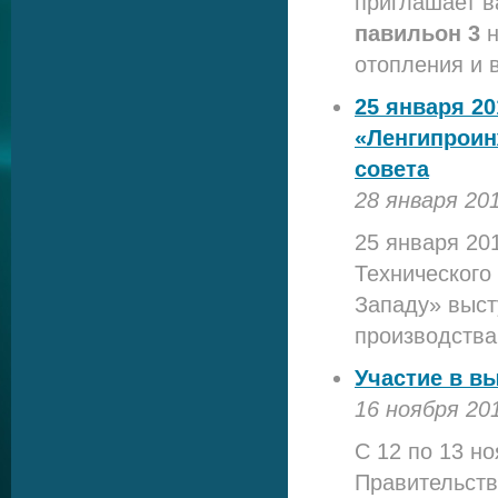
приглашает в
павильон 3
отопления и 
25 января 20
«Ленгипроин
совета
28 января 20
25 января 20
Технического
Западу» выст
производства
Участие в в
16 ноября 20
С 12 по 13 н
Правительств