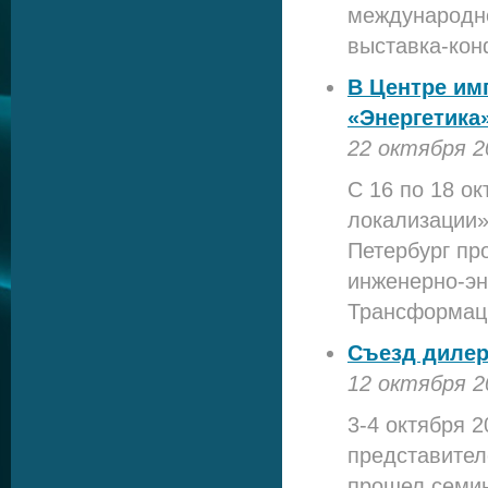
международно
выставка-кон
В Центре им
«Энергетика
22 октября 2
С 16 по 18 о
локализации»
Петербург пр
инженерно-эн
Трансформаци
Съезд дилер
12 октября 2
3-4 октября 
представител
прошел семин