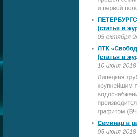
и первой пол
ПЕТЕРБУРГ
(статья в жу
05 октября 2
ЛТК «Свобод
(статья в ж
10 июня 2018
Липецкая тру
крупнейшим п
водоснабжени
производител
графитом (ВЧ
Семинар в р
05 июня 2018