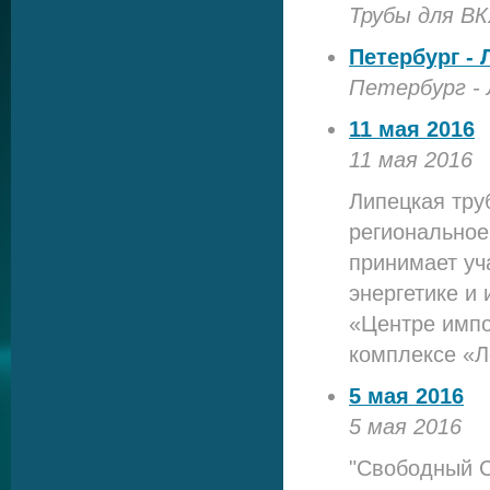
Трубы для ВК
Петербург - 
Петербург - 
11 мая 2016
11 мая 2016
Липецкая тру
региональное
принимает уч
энергетике и
«Центре импо
комплексе «
5 мая 2016
5 мая 2016
"Свободный С