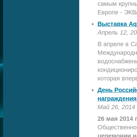
самым крупны
Европе - ЭКВ
Выставка Aqu
Апрель 12, 2
В апреле в С
Международно
водоснабжени
кондициониро
которая впер
День Россий
награждения
Май 26, 2014
26 мая 2014
Общественно
церемонии н