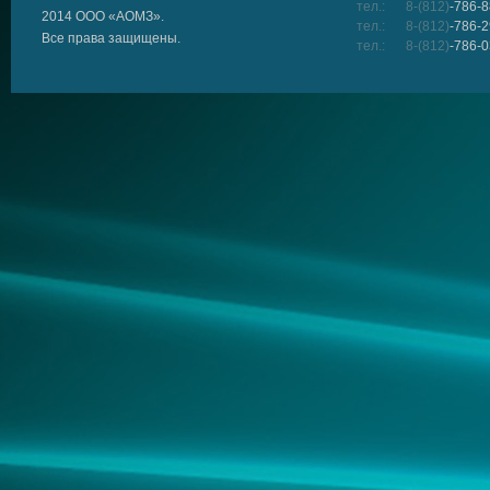
тел.:
8-(812)
-786-8
2014 ООО «АОМЗ».
тел.:
8-(812)
-786-2
Все права защищены.
тел.:
8-(812)
-786-0