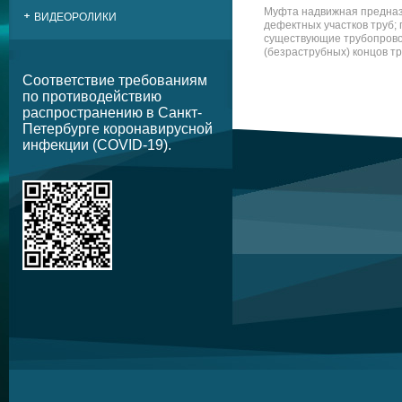
Муфта надвижная предназ
ВИДЕОРОЛИКИ
дефектных участков труб; 
существующие трубопрово
(безраструбных) концов т
Соответствие требованиям
по противодействию
распространению в Санкт-
Петербурге коронавирусной
инфекции (COVID-19).